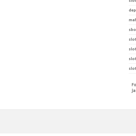
slo
dep
mah
sbo
slo
slo
slo
slo
Fo
ja