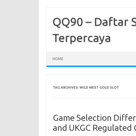
Skip
to
content
QQ90 – Daftar S
Terpercaya
HOME
TAG ARCHIVES:
WILD WEST GOLD SLOT
Game Selection Diffe
and UKGC Regulated 