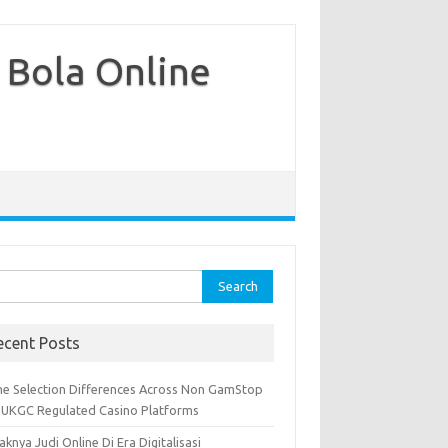
 Bola Online
rch
ecent Posts
e Selection Differences Across Non GamStop
 UKGC Regulated Casino Platforms
knya Judi Online Di Era Digitalisasi