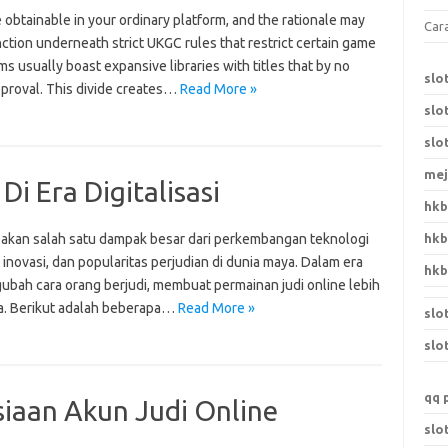
obtainable in your ordinary platform, and the rationale may
Car
tion underneath strict UKGC rules that restrict certain game
s usually boast expansive libraries with titles that by no
slo
pproval. This divide creates…
Read More »
slo
slo
mej
i Era Digitalisasi
hk
rupakan salah satu dampak besar dari perkembangan teknologi
hk
 inovasi, dan popularitas perjudian di dunia maya. Dalam era
hk
gubah cara orang berjudi, membuat permainan judi online lebih
ja. Berikut adalah beberapa…
Read More »
slo
slo
qq 
iaan Akun Judi Online
slo