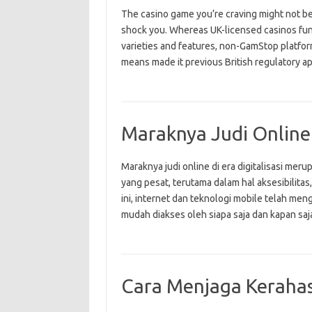
The casino game you’re craving might not be 
shock you. Whereas UK-licensed casinos func
varieties and features, non-GamStop platform
means made it previous British regulatory a
Maraknya Judi Online D
Maraknya judi online di era digitalisasi me
yang pesat, terutama dalam hal aksesibilitas,
ini, internet dan teknologi mobile telah men
mudah diakses oleh siapa saja dan kapan sa
Cara Menjaga Kerahas