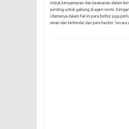
Untuk kenyamanan dan keamanan dalam berm
penting untuk gabung di agen resmi. Dengan
Utamanya dalam hal ini para bettor juga per
aman dan terhindar dari para hacker. Seca