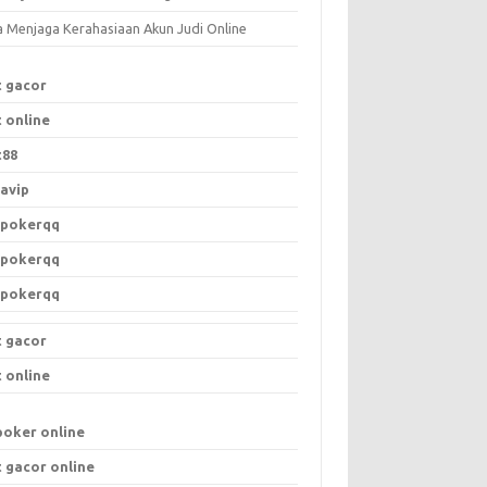
a Menjaga Kerahasiaan Akun Judi Online
t gacor
t online
t88
avip
bpokerqq
bpokerqq
bpokerqq
t gacor
t online
poker online
t gacor online