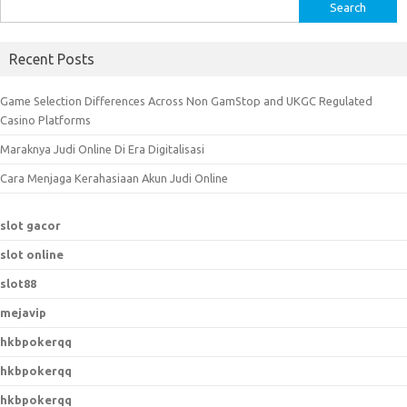
S
e
a
Recent Posts
r
c
Game Selection Differences Across Non GamStop and UKGC Regulated
h
Casino Platforms
f
Maraknya Judi Online Di Era Digitalisasi
o
r
Cara Menjaga Kerahasiaan Akun Judi Online
:
slot gacor
slot online
slot88
mejavip
hkbpokerqq
hkbpokerqq
hkbpokerqq