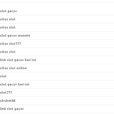
slot gacor
situs slot
situs slot
slot gacor maxwin
situs slot777
situs slot
link slot gacor hari ini
situs slot online
slot
slot gacor hari ini
slot777
sbobet88
link slot gacor