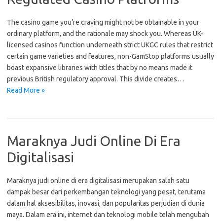
The casino game you’re craving might not be obtainable in your
ordinary platform, and the rationale may shock you. Whereas UK-
licensed casinos function underneath strict UKGC rules that restrict
certain game varieties and features, non-GamStop platforms usually
boast expansive libraries with titles that by no means made it
previous British regulatory approval. This divide creates…
Read More »
Maraknya Judi Online Di Era
Digitalisasi
Maraknya judi online di era digitalisasi merupakan salah satu
dampak besar dari perkembangan teknologi yang pesat, terutama
dalam hal aksesibilitas, inovasi, dan popularitas perjudian di dunia
maya. Dalam era ini, internet dan teknologi mobile telah mengubah