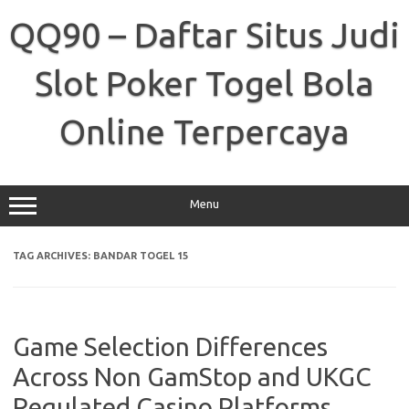
Skip
to
QQ90 – Daftar Situs Judi
content
Slot Poker Togel Bola
Online Terpercaya
Menu
TAG ARCHIVES:
BANDAR TOGEL 15
Game Selection Differences
Across Non GamStop and UKGC
Regulated Casino Platforms