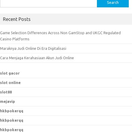
S
e
a
Recent Posts
r
c
Game Selection Differences Across Non GamStop and UKGC Regulated
h
Casino Platforms
f
Maraknya Judi Online Di Era Digitalisasi
o
r
Cara Menjaga Kerahasiaan Akun Judi Online
:
slot gacor
slot online
slot88
mejavip
hkbpokerqq
hkbpokerqq
hkbpokerqq