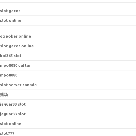
slot gacor
slot online
qq poker online
slot gacor online
koi365 slot
mpo8080 daftar
mpo8080
slot server canada
赌场
jaguar33 slot
jaguar33 slot
slot online
slot777