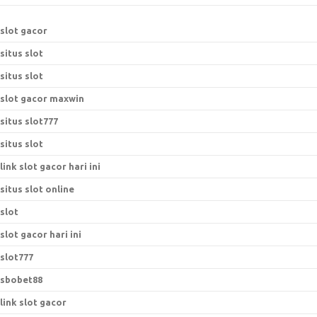
slot gacor
situs slot
situs slot
slot gacor maxwin
situs slot777
situs slot
link slot gacor hari ini
situs slot online
slot
slot gacor hari ini
slot777
sbobet88
link slot gacor