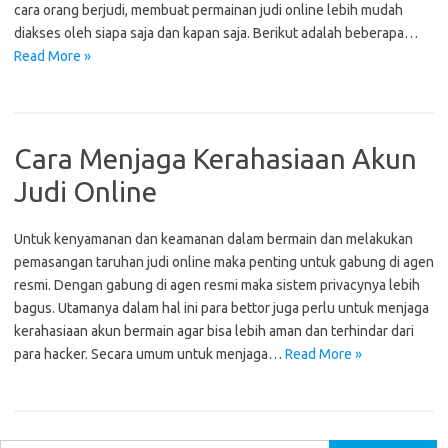
cara orang berjudi, membuat permainan judi online lebih mudah
diakses oleh siapa saja dan kapan saja. Berikut adalah beberapa…
Read More »
Cara Menjaga Kerahasiaan Akun
Judi Online
Untuk kenyamanan dan keamanan dalam bermain dan melakukan
pemasangan taruhan judi online maka penting untuk gabung di agen
resmi. Dengan gabung di agen resmi maka sistem privacynya lebih
bagus. Utamanya dalam hal ini para bettor juga perlu untuk menjaga
kerahasiaan akun bermain agar bisa lebih aman dan terhindar dari
para hacker. Secara umum untuk menjaga…
Read More »