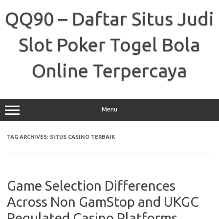
Skip
to
QQ90 – Daftar Situs Judi
content
Slot Poker Togel Bola
Online Terpercaya
Menu
TAG ARCHIVES:
SITUS CASINO TERBAIK
Game Selection Differences
Across Non GamStop and UKGC
Regulated Casino Platforms