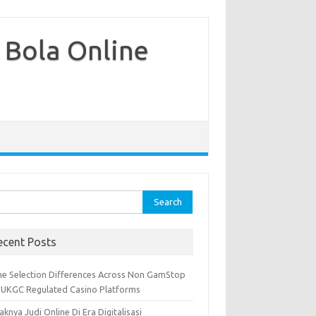
 Bola Online
rch
ecent Posts
e Selection Differences Across Non GamStop
 UKGC Regulated Casino Platforms
knya Judi Online Di Era Digitalisasi