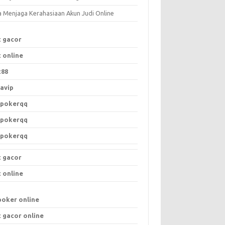
a Menjaga Kerahasiaan Akun Judi Online
t gacor
t online
t88
avip
bpokerqq
bpokerqq
bpokerqq
t gacor
t online
poker online
t gacor online