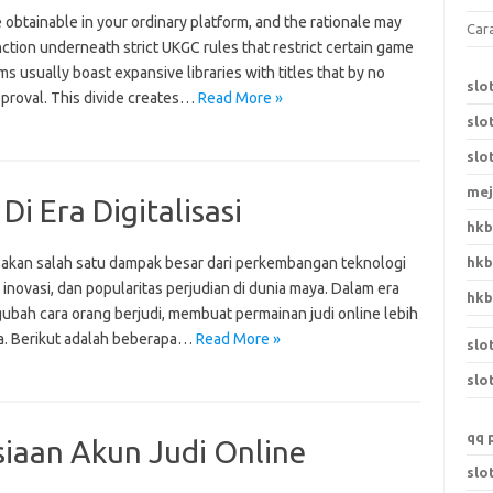
obtainable in your ordinary platform, and the rationale may
Car
tion underneath strict UKGC rules that restrict certain game
s usually boast expansive libraries with titles that by no
slo
pproval. This divide creates…
Read More »
slo
slo
mej
i Era Digitalisasi
hk
rupakan salah satu dampak besar dari perkembangan teknologi
hk
 inovasi, dan popularitas perjudian di dunia maya. Dalam era
hk
gubah cara orang berjudi, membuat permainan judi online lebih
ja. Berikut adalah beberapa…
Read More »
slo
slo
qq 
iaan Akun Judi Online
slo