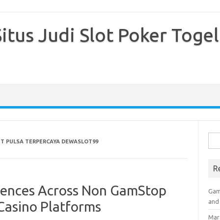
itus Judi Slot Poker Togel
Sea
SIT PULSA TERPERCAYA DEWASLOT99
for:
R
rences Across Non GamStop
Gam
and
Casino Platforms
Mara