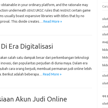
obtainable in your ordinary platform, and the rationale may
Car
tion underneath strict UKGC rules that restrict certain game
s usually boast expansive libraries with titles that by no
slo
pproval. This divide creates…
Read More »
slo
slo
mej
i Era Digitalisasi
hk
rupakan salah satu dampak besar dari perkembangan teknologi
hk
 inovasi, dan popularitas perjudian di dunia maya. Dalam era
hk
gubah cara orang berjudi, membuat permainan judi online lebih
ja. Berikut adalah beberapa…
Read More »
slo
slo
qq 
iaan Akun Judi Online
slo