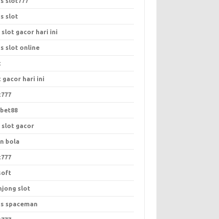
us slot777
us slot
k slot gacor hari ini
us slot online
t
t gacor hari ini
t777
bet88
k slot gacor
n bola
t777
soft
jong slot
us spaceman