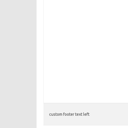
custom footer text left