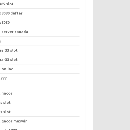
365 slot
8080 daftar
o8080
t server canada
场
uar33 slot
uar33 slot
t online
t777
t gacor
us slot
us slot
t gacor maxwin