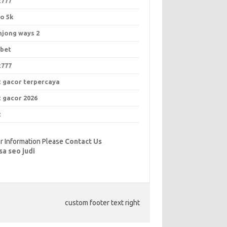
t777
o 5k
jong ways 2
bet
t777
t gacor terpercaya
t gacor 2026
t
r Information Please
Contact Us
sa seo judi
custom footer text right