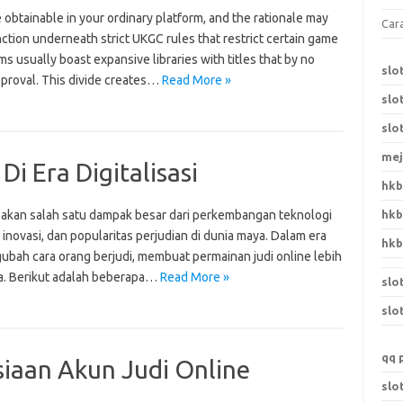
obtainable in your ordinary platform, and the rationale may
Car
tion underneath strict UKGC rules that restrict certain game
s usually boast expansive libraries with titles that by no
slo
pproval. This divide creates…
Read More »
slo
slo
mej
i Era Digitalisasi
hk
rupakan salah satu dampak besar dari perkembangan teknologi
hk
 inovasi, dan popularitas perjudian di dunia maya. Dalam era
hk
gubah cara orang berjudi, membuat permainan judi online lebih
ja. Berikut adalah beberapa…
Read More »
slo
slo
qq 
iaan Akun Judi Online
slo