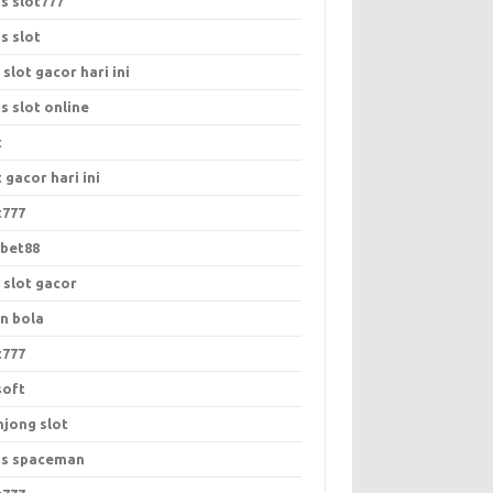
us slot777
us slot
k slot gacor hari ini
us slot online
t
t gacor hari ini
t777
bet88
k slot gacor
n bola
t777
soft
jong slot
us spaceman