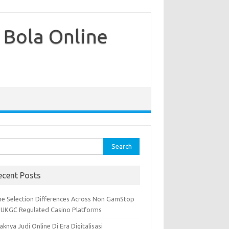
 Bola Online
rch
ecent Posts
e Selection Differences Across Non GamStop
 UKGC Regulated Casino Platforms
knya Judi Online Di Era Digitalisasi