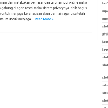
ain dan melakukan pemasangan taruhan judi online maka
koi
 gabung di agen resmi maka sistem privacynya lebih bagus.
mpo
lu untuk menjaga kerahasiaan akun bermain agar bisa lebih
mp
ra umum untuk menjaga…
Read More »
slo
赌
jag
jag
slo
slo
slo
sit
sit
slo