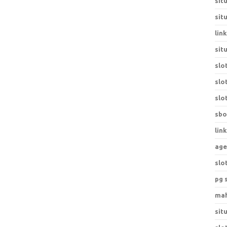
sit
sit
lin
sit
slo
slo
slo
sbo
lin
age
slo
pg 
mah
sit