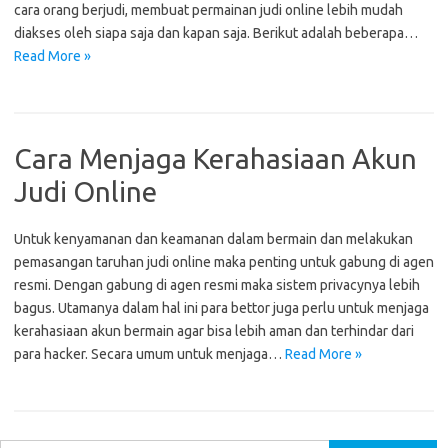
cara orang berjudi, membuat permainan judi online lebih mudah
diakses oleh siapa saja dan kapan saja. Berikut adalah beberapa…
Read More »
Cara Menjaga Kerahasiaan Akun
Judi Online
Untuk kenyamanan dan keamanan dalam bermain dan melakukan
pemasangan taruhan judi online maka penting untuk gabung di agen
resmi. Dengan gabung di agen resmi maka sistem privacynya lebih
bagus. Utamanya dalam hal ini para bettor juga perlu untuk menjaga
kerahasiaan akun bermain agar bisa lebih aman dan terhindar dari
para hacker. Secara umum untuk menjaga…
Read More »