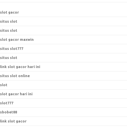
slot gacor
situs slot
situs slot
slot gacor maxwin
situs slot777
situs slot
link slot gacor hari ini
situs slot online
slot
slot gacor hari ini
slot777
sbobet88
link slot gacor