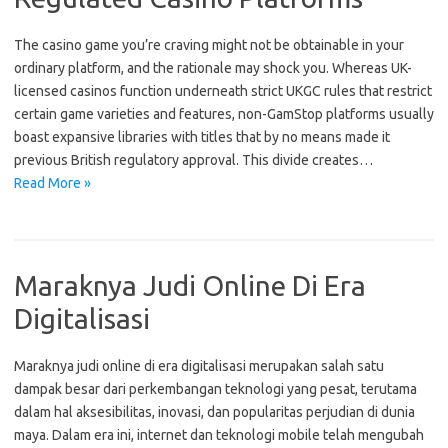
The casino game you’re craving might not be obtainable in your
ordinary platform, and the rationale may shock you. Whereas UK-
licensed casinos function underneath strict UKGC rules that restrict
certain game varieties and features, non-GamStop platforms usually
boast expansive libraries with titles that by no means made it
previous British regulatory approval. This divide creates…
Read More »
Maraknya Judi Online Di Era
Digitalisasi
Maraknya judi online di era digitalisasi merupakan salah satu
dampak besar dari perkembangan teknologi yang pesat, terutama
dalam hal aksesibilitas, inovasi, dan popularitas perjudian di dunia
maya. Dalam era ini, internet dan teknologi mobile telah mengubah