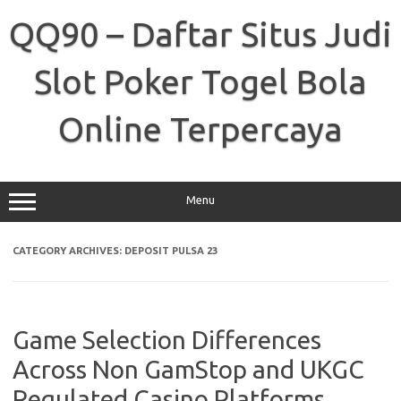
Skip
to
QQ90 – Daftar Situs Judi
content
Slot Poker Togel Bola
Online Terpercaya
Menu
CATEGORY ARCHIVES:
DEPOSIT PULSA 23
Game Selection Differences
Across Non GamStop and UKGC
Regulated Casino Platforms