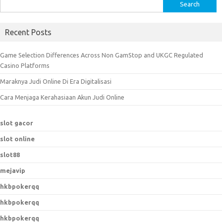
S
e
a
Recent Posts
r
c
Game Selection Differences Across Non GamStop and UKGC Regulated
h
Casino Platforms
f
Maraknya Judi Online Di Era Digitalisasi
o
r
Cara Menjaga Kerahasiaan Akun Judi Online
:
slot gacor
slot online
slot88
mejavip
hkbpokerqq
hkbpokerqq
hkbpokerqq