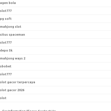
agen bola
slot777
pg soft
mahjong slot
situs spaceman
slot777
depo 5k
mahjong ways 2
sbobet
slot777
slot gacor terpercaya
slot gacor 2026
slot