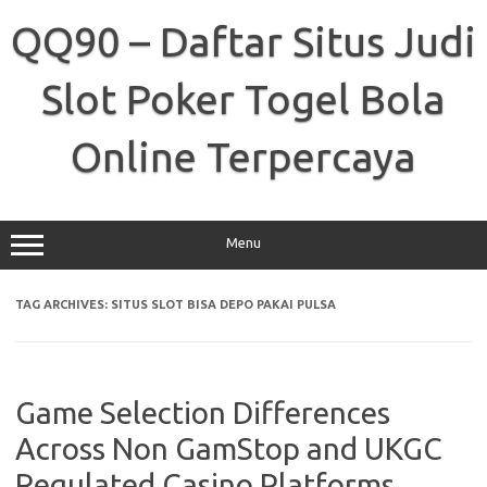
Skip
to
QQ90 – Daftar Situs Judi
content
Slot Poker Togel Bola
Online Terpercaya
Menu
TAG ARCHIVES:
SITUS SLOT BISA DEPO PAKAI PULSA
Game Selection Differences
Across Non GamStop and UKGC
Regulated Casino Platforms