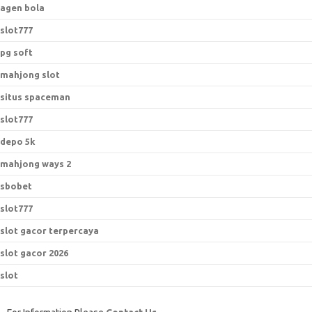
agen bola
slot777
pg soft
mahjong slot
situs spaceman
slot777
depo 5k
mahjong ways 2
sbobet
slot777
slot gacor terpercaya
slot gacor 2026
slot