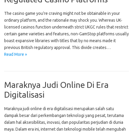
The casino game you’re craving might not be obtainable in your
ordinary platform, and the rationale may shock you. Whereas UK-
licensed casinos function underneath strict UKGC rules that restrict
certain game varieties and features, non-GamStop platforms usually
boast expansive libraries with titles that by no means made it
previous British regulatory approval. This divide creates…
Read More »
Maraknya Judi Online Di Era
Digitalisasi
Maraknya judi online di era digitalisasi merupakan salah satu
dampak besar dari perkembangan teknologi yang pesat, terutama
dalam hal aksesibilitas, inovasi, dan popularitas perjudian di dunia
maya. Dalam era ini, internet dan teknologi mobile telah mengubah