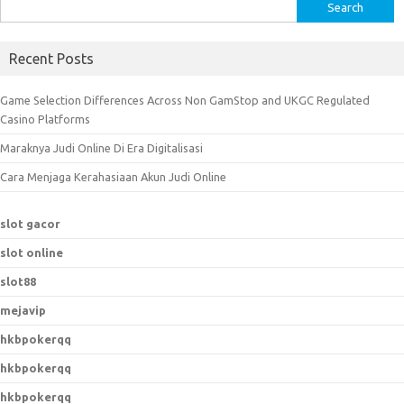
S
e
a
Recent Posts
r
c
Game Selection Differences Across Non GamStop and UKGC Regulated
h
Casino Platforms
f
Maraknya Judi Online Di Era Digitalisasi
o
r
Cara Menjaga Kerahasiaan Akun Judi Online
:
slot gacor
slot online
slot88
mejavip
hkbpokerqq
hkbpokerqq
hkbpokerqq