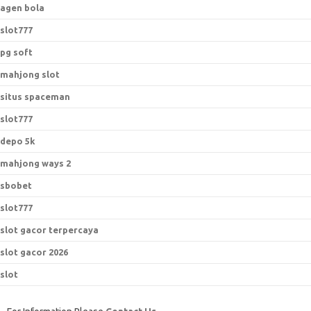
agen bola
slot777
pg soft
mahjong slot
situs spaceman
slot777
depo 5k
mahjong ways 2
sbobet
slot777
slot gacor terpercaya
slot gacor 2026
slot