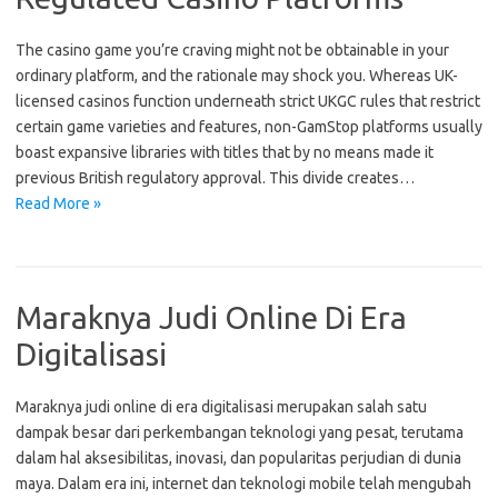
The casino game you’re craving might not be obtainable in your
ordinary platform, and the rationale may shock you. Whereas UK-
licensed casinos function underneath strict UKGC rules that restrict
certain game varieties and features, non-GamStop platforms usually
boast expansive libraries with titles that by no means made it
previous British regulatory approval. This divide creates…
Read More »
Maraknya Judi Online Di Era
Digitalisasi
Maraknya judi online di era digitalisasi merupakan salah satu
dampak besar dari perkembangan teknologi yang pesat, terutama
dalam hal aksesibilitas, inovasi, dan popularitas perjudian di dunia
maya. Dalam era ini, internet dan teknologi mobile telah mengubah