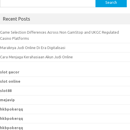
S
e
a
Recent Posts
r
c
Game Selection Differences Across Non GamStop and UKGC Regulated
h
Casino Platforms
f
Maraknya Judi Online Di Era Digitalisasi
o
r
Cara Menjaga Kerahasiaan Akun Judi Online
:
slot gacor
slot online
slot88
mejavip
hkbpokerqq
hkbpokerqq
hkbpokerqq