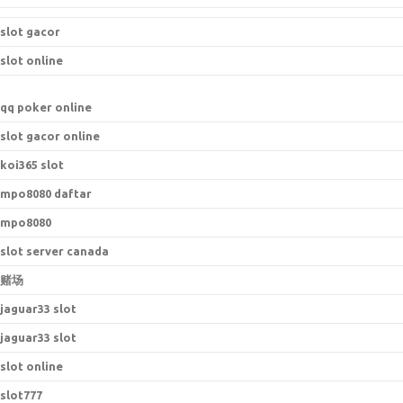
slot gacor
slot online
qq poker online
slot gacor online
koi365 slot
mpo8080 daftar
mpo8080
slot server canada
赌场
jaguar33 slot
jaguar33 slot
slot online
slot777