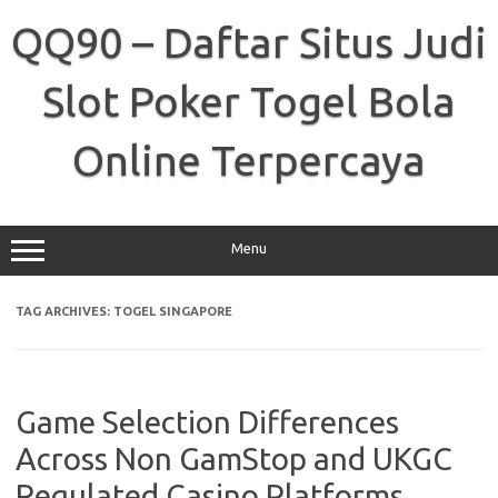
Skip
to
QQ90 – Daftar Situs Judi
content
Slot Poker Togel Bola
Online Terpercaya
Menu
TAG ARCHIVES:
TOGEL SINGAPORE
Game Selection Differences
Across Non GamStop and UKGC
Regulated Casino Platforms