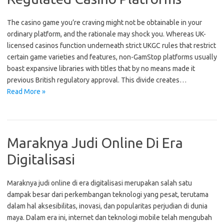
The casino game you’re craving might not be obtainable in your
ordinary platform, and the rationale may shock you. Whereas UK-
licensed casinos function underneath strict UKGC rules that restrict
certain game varieties and features, non-GamStop platforms usually
boast expansive libraries with titles that by no means made it
previous British regulatory approval. This divide creates…
Read More »
Maraknya Judi Online Di Era
Digitalisasi
Maraknya judi online di era digitalisasi merupakan salah satu
dampak besar dari perkembangan teknologi yang pesat, terutama
dalam hal aksesibilitas, inovasi, dan popularitas perjudian di dunia
maya. Dalam era ini, internet dan teknologi mobile telah mengubah