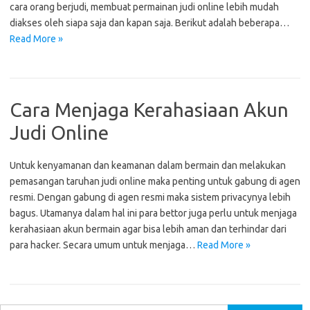
cara orang berjudi, membuat permainan judi online lebih mudah
diakses oleh siapa saja dan kapan saja. Berikut adalah beberapa…
Read More »
Cara Menjaga Kerahasiaan Akun
Judi Online
Untuk kenyamanan dan keamanan dalam bermain dan melakukan
pemasangan taruhan judi online maka penting untuk gabung di agen
resmi. Dengan gabung di agen resmi maka sistem privacynya lebih
bagus. Utamanya dalam hal ini para bettor juga perlu untuk menjaga
kerahasiaan akun bermain agar bisa lebih aman dan terhindar dari
para hacker. Secara umum untuk menjaga…
Read More »