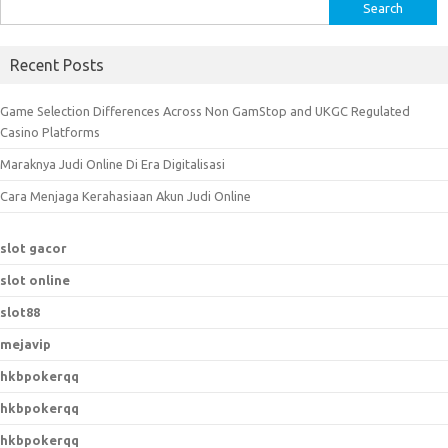
S
e
a
Recent Posts
r
c
Game Selection Differences Across Non GamStop and UKGC Regulated
h
Casino Platforms
f
Maraknya Judi Online Di Era Digitalisasi
o
r
Cara Menjaga Kerahasiaan Akun Judi Online
:
slot gacor
slot online
slot88
mejavip
hkbpokerqq
hkbpokerqq
hkbpokerqq