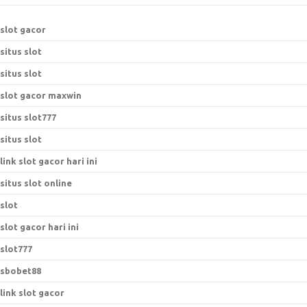
slot gacor
situs slot
situs slot
slot gacor maxwin
situs slot777
situs slot
link slot gacor hari ini
situs slot online
slot
slot gacor hari ini
slot777
sbobet88
link slot gacor