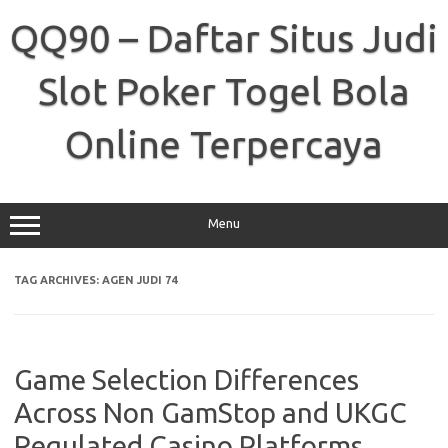
Skip
to
QQ90 – Daftar Situs Judi
content
Slot Poker Togel Bola
Online Terpercaya
Menu
TAG ARCHIVES:
AGEN JUDI 74
Game Selection Differences
Across Non GamStop and UKGC
Regulated Casino Platforms