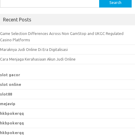
S
e
a
Recent Posts
r
c
Game Selection Differences Across Non GamStop and UKGC Regulated
h
Casino Platforms
f
Maraknya Judi Online Di Era Digitalisasi
o
r
Cara Menjaga Kerahasiaan Akun Judi Online
:
slot gacor
slot online
slot88
mejavip
hkbpokerqq
hkbpokerqq
hkbpokerqq