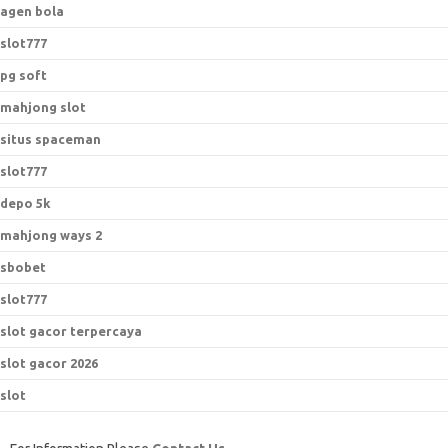
agen bola
slot777
pg soft
mahjong slot
situs spaceman
slot777
depo 5k
mahjong ways 2
sbobet
slot777
slot gacor terpercaya
slot gacor 2026
slot