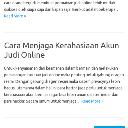
cara orang berjudi, membuat permainan judi online lebih mudah
diakses oleh siapa saja dan kapan saja. Berikut adalah beberapa…
Read More »
Cara Menjaga Kerahasiaan Akun
Judi Online
Untuk kenyamanan dan keamanan dalam bermain dan melakukan
pemasangan taruhan judi online maka penting untuk gabung di agen
resmi. Dengan gabung di agen resmi maka sistem privacynya lebih
bagus. Utamanya dalam hal ini para bettor juga perlu untuk menjaga
kerahasiaan akun bermain agar bisa lebih aman dan terhindar dari
para hacker. Secara umum untuk menjaga…
Read More »