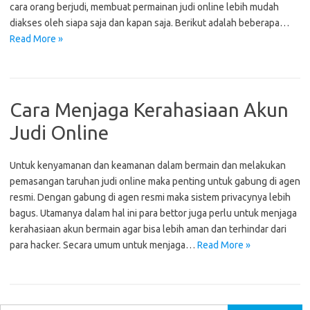
cara orang berjudi, membuat permainan judi online lebih mudah
diakses oleh siapa saja dan kapan saja. Berikut adalah beberapa…
Read More »
Cara Menjaga Kerahasiaan Akun
Judi Online
Untuk kenyamanan dan keamanan dalam bermain dan melakukan
pemasangan taruhan judi online maka penting untuk gabung di agen
resmi. Dengan gabung di agen resmi maka sistem privacynya lebih
bagus. Utamanya dalam hal ini para bettor juga perlu untuk menjaga
kerahasiaan akun bermain agar bisa lebih aman dan terhindar dari
para hacker. Secara umum untuk menjaga…
Read More »