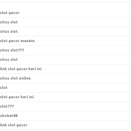
slot gacor
situs slot
situs slot
slot gacor maxwin
situs slot777
situs slot
link slot gacor hari ini
situs slot online
slot
slot gacor hari ini
slot777
sbobet88
link slot gacor