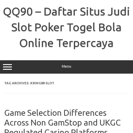
Skip
to
QQ90 – Daftar Situs Judi
content
Slot Poker Togel Bola
Online Terpercaya
Menu
TAG ARCHIVES:
KRING88 SLOT
Game Selection Differences
Across Non GamStop and UKGC
Regulated Casino Platforms