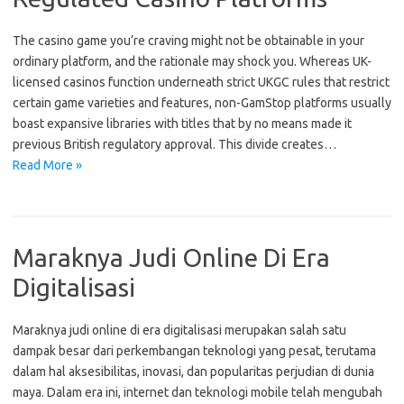
The casino game you’re craving might not be obtainable in your
ordinary platform, and the rationale may shock you. Whereas UK-
licensed casinos function underneath strict UKGC rules that restrict
certain game varieties and features, non-GamStop platforms usually
boast expansive libraries with titles that by no means made it
previous British regulatory approval. This divide creates…
Read More »
Maraknya Judi Online Di Era
Digitalisasi
Maraknya judi online di era digitalisasi merupakan salah satu
dampak besar dari perkembangan teknologi yang pesat, terutama
dalam hal aksesibilitas, inovasi, dan popularitas perjudian di dunia
maya. Dalam era ini, internet dan teknologi mobile telah mengubah