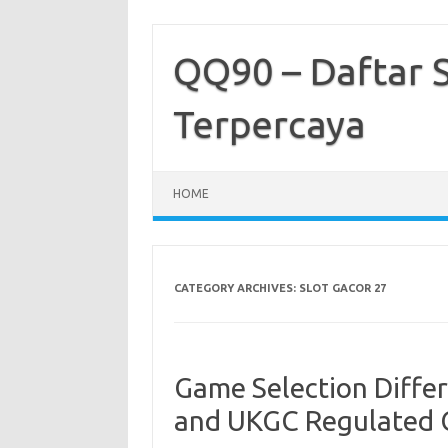
Skip
to
content
QQ90 – Daftar S
Terpercaya
HOME
CATEGORY ARCHIVES:
SLOT GACOR 27
Game Selection Diffe
and UKGC Regulated 