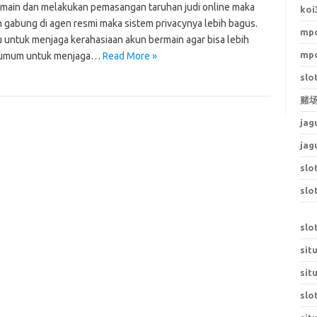
ain dan melakukan pemasangan taruhan judi online maka
koi
 gabung di agen resmi maka sistem privacynya lebih bagus.
mpo
lu untuk menjaga kerahasiaan akun bermain agar bisa lebih
mp
ra umum untuk menjaga…
Read More »
slo
赌
jag
jag
slo
slo
slo
sit
sit
slo