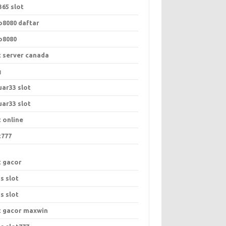
365 slot
8080 daftar
o8080
t server canada
场
uar33 slot
uar33 slot
t online
t777
t gacor
us slot
us slot
t gacor maxwin