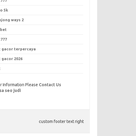
t777
o 5k
jong ways 2
bet
t777
t gacor terpercaya
t gacor 2026
t
r Information Please
Contact Us
sa seo judi
custom footer text right