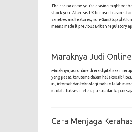
The casino game you’re craving might not be 
shock you. Whereas UK-licensed casinos func
varieties and features, non-GamStop platform
means made it previous British regulatory a
Maraknya Judi Online D
Maraknya judi online di era digitalisasi me
yang pesat, terutama dalam hal aksesibilitas,
ini, internet dan teknologi mobile telah men
mudah diakses oleh siapa saja dan kapan sa
Cara Menjaga Kerahas