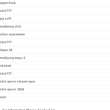
agen bola
slot777
pg soft
mahjong slot
situs spaceman
slot777
depo 5k
mahjong ways 2
sbobet
slot777
slot gacor terpercaya
slot gacor 2026
slot