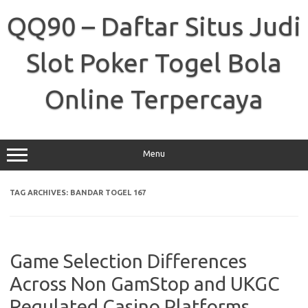
Skip
to
QQ90 – Daftar Situs Judi
content
Slot Poker Togel Bola
Online Terpercaya
Menu
TAG ARCHIVES:
BANDAR TOGEL 167
Game Selection Differences
Across Non GamStop and UKGC
Regulated Casino Platforms