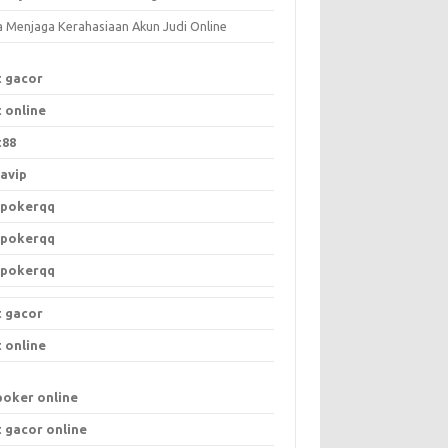
a Menjaga Kerahasiaan Akun Judi Online
t gacor
t online
t88
avip
bpokerqq
bpokerqq
bpokerqq
t gacor
t online
poker online
t gacor online