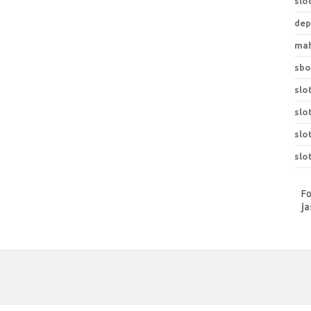
slo
dep
mah
sbo
slo
slo
slo
slo
Fo
ja