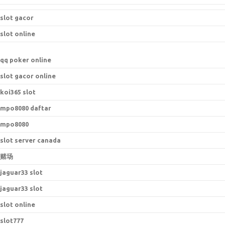
slot gacor
slot online
qq poker online
slot gacor online
koi365 slot
mpo8080 daftar
mpo8080
slot server canada
赌场
jaguar33 slot
jaguar33 slot
slot online
slot777