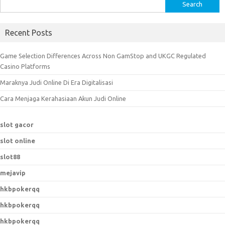
S
e
a
Recent Posts
r
c
Game Selection Differences Across Non GamStop and UKGC Regulated
h
Casino Platforms
f
Maraknya Judi Online Di Era Digitalisasi
o
r
Cara Menjaga Kerahasiaan Akun Judi Online
:
slot gacor
slot online
slot88
mejavip
hkbpokerqq
hkbpokerqq
hkbpokerqq