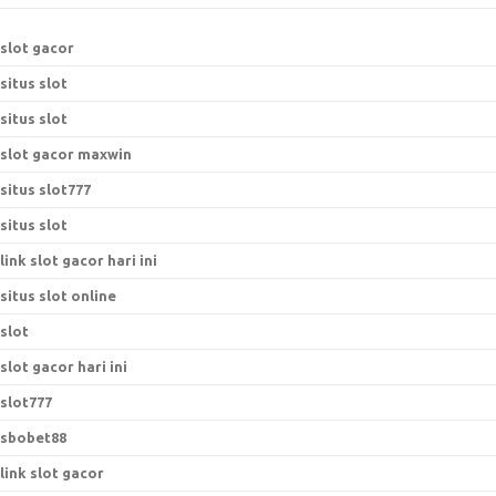
slot gacor
situs slot
situs slot
slot gacor maxwin
situs slot777
situs slot
link slot gacor hari ini
situs slot online
slot
slot gacor hari ini
slot777
sbobet88
link slot gacor