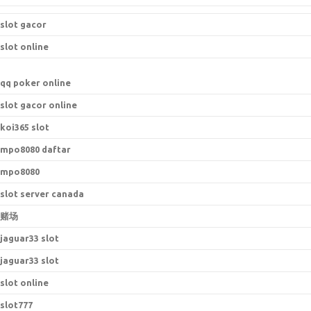
slot gacor
slot online
qq poker online
slot gacor online
koi365 slot
mpo8080 daftar
mpo8080
slot server canada
赌场
jaguar33 slot
jaguar33 slot
slot online
slot777