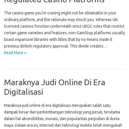
The casino game you’re craving might not be obtainable in your
ordinary platform, and the rationale may shock you. Whereas UK-
licensed casinos function underneath strict UKGC rules that restrict
certain game varieties and features, non-GamStop platforms usually
boast expansive libraries with titles that by no means made it
previous British regulatory approval. This divide creates…
Read More »
Maraknya Judi Online Di Era
Digitalisasi
Maraknya judi online di era digitalisasi merupakan salah satu
dampak besar dari perkembangan teknologi yang pesat, terutama
dalam hal aksesibilitas, inovasi, dan popularitas perjudian di dunia
maya. Dalam era ini, internet dan teknologi mobile telah mengubah