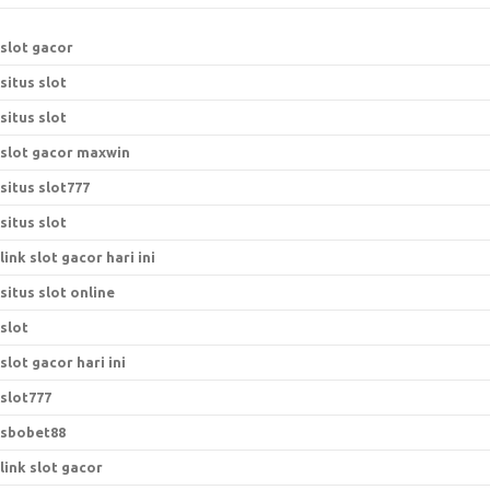
slot gacor
situs slot
situs slot
slot gacor maxwin
situs slot777
situs slot
link slot gacor hari ini
situs slot online
slot
slot gacor hari ini
slot777
sbobet88
link slot gacor