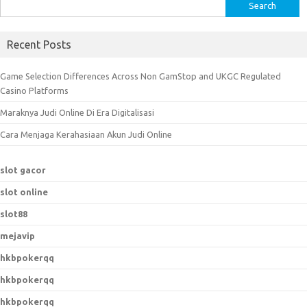
S
e
a
Recent Posts
r
c
Game Selection Differences Across Non GamStop and UKGC Regulated
h
Casino Platforms
f
Maraknya Judi Online Di Era Digitalisasi
o
r
Cara Menjaga Kerahasiaan Akun Judi Online
:
slot gacor
slot online
slot88
mejavip
hkbpokerqq
hkbpokerqq
hkbpokerqq