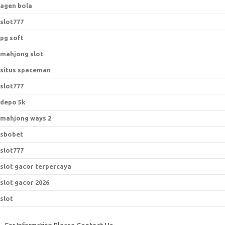
agen bola
slot777
pg soft
mahjong slot
situs spaceman
slot777
depo 5k
mahjong ways 2
sbobet
slot777
slot gacor terpercaya
slot gacor 2026
slot