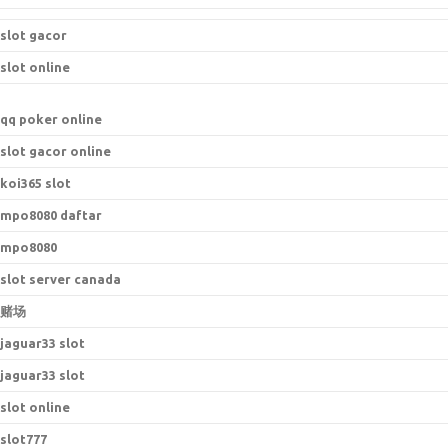
slot gacor
slot online
qq poker online
slot gacor online
koi365 slot
mpo8080 daftar
mpo8080
slot server canada
赌场
jaguar33 slot
jaguar33 slot
slot online
slot777