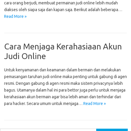
cara orang berjudi, membuat permainan judi online lebih mudah
diakses oleh siapa saja dan kapan saja. Berikut adalah beberapa…
Read More »
Cara Menjaga Kerahasiaan Akun
Judi Online
Untuk kenyamanan dan keamanan dalam bermain dan melakukan
pemasangan taruhan judi online maka penting untuk gabung di agen
resmi. Dengan gabung di agen resmi maka sistem privacynya lebih
bagus. Utamanya dalam hal ini para bettor juga perlu untuk menjaga
kerahasiaan akun bermain agar bisa lebih aman dan terhindar dari
para hacker. Secara umum untuk menjaga…
Read More »