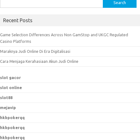
S
e
a
Recent Posts
r
c
Game Selection Differences Across Non GamStop and UKGC Regulated
h
Casino Platforms
f
Maraknya Judi Online Di Era Digitalisasi
o
r
Cara Menjaga Kerahasiaan Akun Judi Online
:
slot gacor
slot online
slot88
mejavip
hkbpokerqq
hkbpokerqq
hkbpokerqq