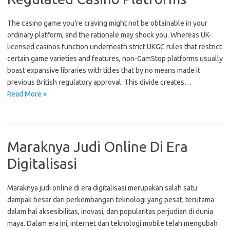
The casino game you’re craving might not be obtainable in your
ordinary platform, and the rationale may shock you. Whereas UK-
licensed casinos function underneath strict UKGC rules that restrict
certain game varieties and features, non-GamStop platforms usually
boast expansive libraries with titles that by no means made it
previous British regulatory approval. This divide creates…
Read More »
Maraknya Judi Online Di Era
Digitalisasi
Maraknya judi online di era digitalisasi merupakan salah satu
dampak besar dari perkembangan teknologi yang pesat, terutama
dalam hal aksesibilitas, inovasi, dan popularitas perjudian di dunia
maya. Dalam era ini, internet dan teknologi mobile telah mengubah