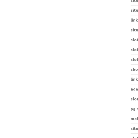
sit
sit
lin
sit
slo
slo
slo
sbo
lin
age
slo
pg 
mah
sit