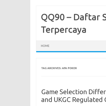
Skip
to
content
QQ90 – Daftar S
Terpercaya
HOME
TAG ARCHIVES:
AFA POKER
Game Selection Diffe
and UKGC Regulated 