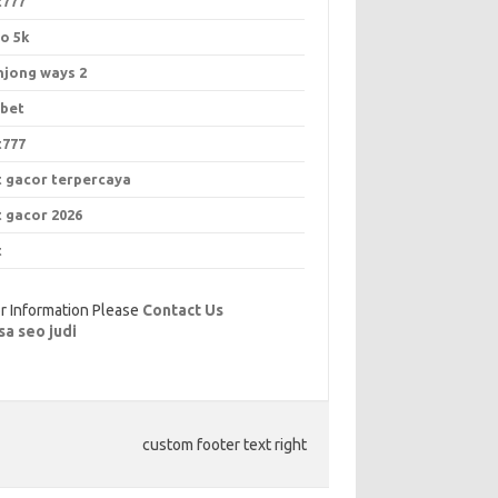
t777
o 5k
jong ways 2
bet
t777
t gacor terpercaya
t gacor 2026
t
r Information Please
Contact Us
sa seo judi
custom footer text right