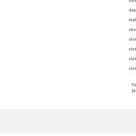
slo
dep
mah
sbo
slo
slo
slo
slo
Fo
ja