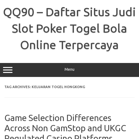
Skip
to
QQ90 – Daftar Situs Judi
content
Slot Poker Togel Bola
Online Terpercaya
Menu
TAG ARCHIVES:
KELUARAN TOGEL HONGKONG
Game Selection Differences
Across Non GamStop and UKGC
Regulated Casino Platforms