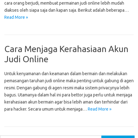
cara orang berjudi, membuat permainan judi online lebih mudah
diakses oleh siapa saja dan kapan saja. Berikut adalah beberapa…
Read More »
Cara Menjaga Kerahasiaan Akun
Judi Online
Untuk kenyamanan dan keamanan dalam bermain dan melakukan
pemasangan taruhan judi online maka penting untuk gabung di agen
resmi. Dengan gabung di agen resmi maka sistem privacynya lebih
bagus. Utamanya dalam hal ini para bettor juga perlu untuk menjaga
kerahasiaan akun bermain agar bisa lebih aman dan terhindar dari
para hacker. Secara umum untuk menjaga…
Read More »