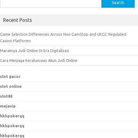
S
e
a
Recent Posts
r
c
Game Selection Differences Across Non GamStop and UKGC Regulated
h
Casino Platforms
f
Maraknya Judi Online Di Era Digitalisasi
o
r
Cara Menjaga Kerahasiaan Akun Judi Online
:
slot gacor
slot online
slot88
mejavip
hkbpokerqq
hkbpokerqq
hkbpokerqq