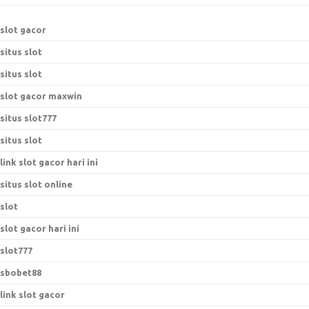
slot gacor
situs slot
situs slot
slot gacor maxwin
situs slot777
situs slot
link slot gacor hari ini
situs slot online
slot
slot gacor hari ini
slot777
sbobet88
link slot gacor