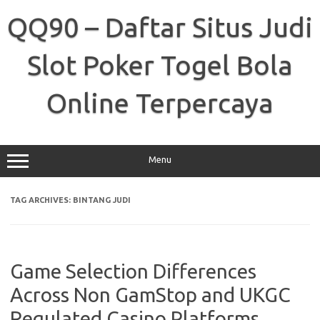
Skip
to
QQ90 – Daftar Situs Judi
content
Slot Poker Togel Bola
Online Terpercaya
Menu
TAG ARCHIVES:
BINTANG JUDI
Game Selection Differences
Across Non GamStop and UKGC
Regulated Casino Platforms