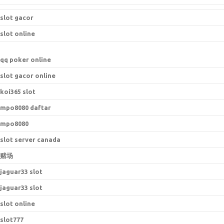
slot gacor
slot online
qq poker online
slot gacor online
koi365 slot
mpo8080 daftar
mpo8080
slot server canada
赌场
jaguar33 slot
jaguar33 slot
slot online
slot777