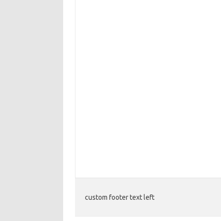
custom footer text left