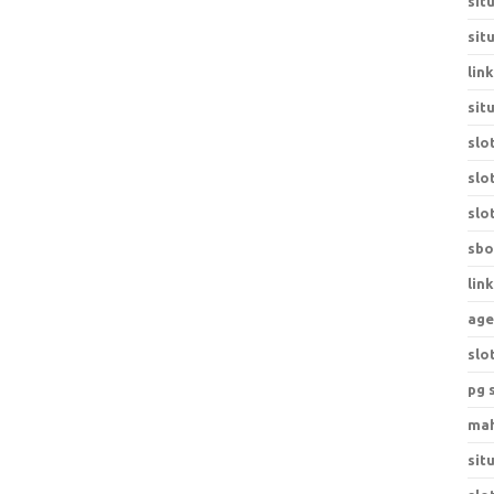
sit
sit
lin
sit
slo
slo
slo
sbo
lin
age
slo
pg 
mah
sit