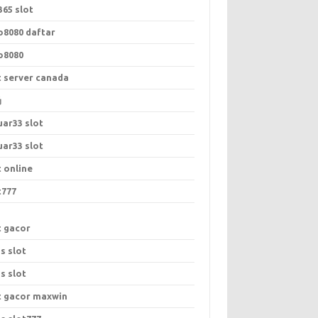
365 slot
8080 daftar
o8080
t server canada
场
uar33 slot
uar33 slot
t online
t777
t gacor
us slot
us slot
t gacor maxwin