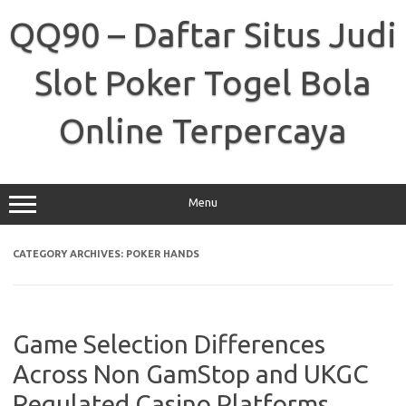
Skip
to
QQ90 – Daftar Situs Judi
content
Slot Poker Togel Bola
Online Terpercaya
Menu
CATEGORY ARCHIVES:
POKER HANDS
Game Selection Differences
Across Non GamStop and UKGC
Regulated Casino Platforms