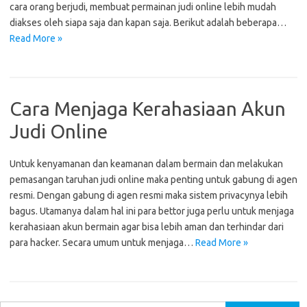
cara orang berjudi, membuat permainan judi online lebih mudah
diakses oleh siapa saja dan kapan saja. Berikut adalah beberapa…
Read More »
Cara Menjaga Kerahasiaan Akun
Judi Online
Untuk kenyamanan dan keamanan dalam bermain dan melakukan
pemasangan taruhan judi online maka penting untuk gabung di agen
resmi. Dengan gabung di agen resmi maka sistem privacynya lebih
bagus. Utamanya dalam hal ini para bettor juga perlu untuk menjaga
kerahasiaan akun bermain agar bisa lebih aman dan terhindar dari
para hacker. Secara umum untuk menjaga…
Read More »