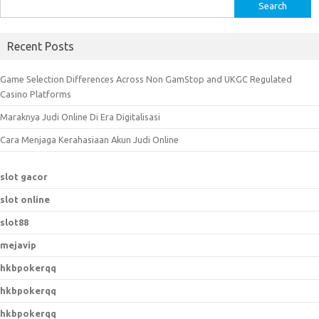
S
e
a
Recent Posts
r
c
Game Selection Differences Across Non GamStop and UKGC Regulated
h
Casino Platforms
f
Maraknya Judi Online Di Era Digitalisasi
o
r
Cara Menjaga Kerahasiaan Akun Judi Online
:
slot gacor
slot online
slot88
mejavip
hkbpokerqq
hkbpokerqq
hkbpokerqq