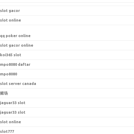
slot gacor
slot online
qq poker online
slot gacor online
koi365 slot
mpo8080 daftar
mpo8080
slot server canada
赌场
jaguar33 slot
jaguar33 slot
slot online
slot777