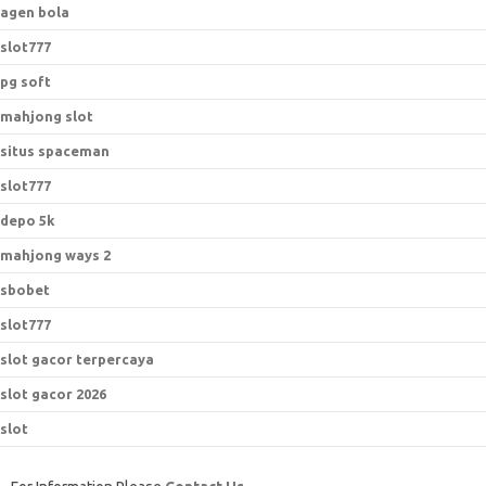
agen bola
slot777
pg soft
mahjong slot
situs spaceman
slot777
depo 5k
mahjong ways 2
sbobet
slot777
slot gacor terpercaya
slot gacor 2026
slot