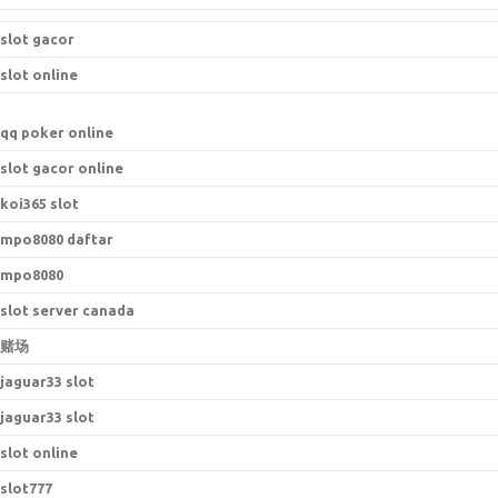
slot gacor
slot online
qq poker online
slot gacor online
koi365 slot
mpo8080 daftar
mpo8080
slot server canada
赌场
jaguar33 slot
jaguar33 slot
slot online
slot777