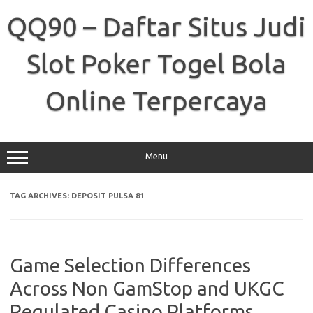
Skip
to
QQ90 – Daftar Situs Judi
content
Slot Poker Togel Bola
Online Terpercaya
Menu
TAG ARCHIVES:
DEPOSIT PULSA 81
Game Selection Differences
Across Non GamStop and UKGC
Regulated Casino Platforms