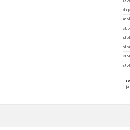
slo
dep
mah
sbo
slo
slo
slo
slo
Fo
ja