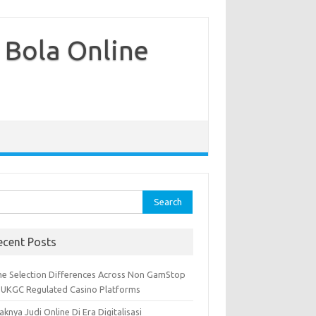
 Bola Online
rch
ecent Posts
e Selection Differences Across Non GamStop
 UKGC Regulated Casino Platforms
knya Judi Online Di Era Digitalisasi