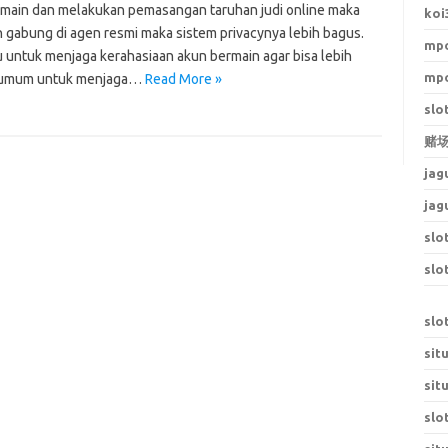
ain dan melakukan pemasangan taruhan judi online maka
koi
 gabung di agen resmi maka sistem privacynya lebih bagus.
mpo
lu untuk menjaga kerahasiaan akun bermain agar bisa lebih
mp
ra umum untuk menjaga…
Read More »
slo
赌
jag
jag
slo
slo
slo
sit
sit
slo