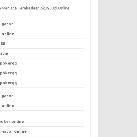
a Menjaga Kerahasiaan Akun Judi Online
t gacor
t online
t88
avip
bpokerqq
bpokerqq
bpokerqq
t gacor
t online
poker online
t gacor online