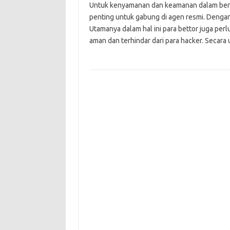
Untuk kenyamanan dan keamanan dalam berm
penting untuk gabung di agen resmi. Dengan
Utamanya dalam hal ini para bettor juga per
aman dan terhindar dari para hacker. Seca