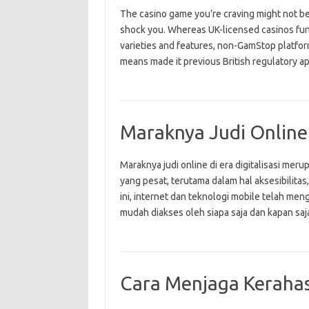
The casino game you’re craving might not be 
shock you. Whereas UK-licensed casinos func
varieties and features, non-GamStop platform
means made it previous British regulatory a
Maraknya Judi Online D
Maraknya judi online di era digitalisasi me
yang pesat, terutama dalam hal aksesibilitas,
ini, internet dan teknologi mobile telah men
mudah diakses oleh siapa saja dan kapan sa
Cara Menjaga Kerahas