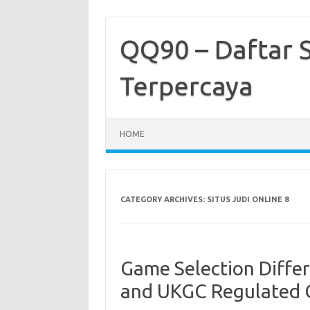
Skip
to
content
QQ90 – Daftar S
Terpercaya
HOME
CATEGORY ARCHIVES:
SITUS JUDI ONLINE 8
Game Selection Diffe
and UKGC Regulated 