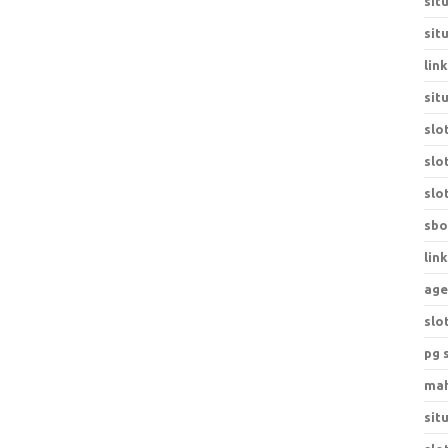
sit
sit
lin
sit
slo
slo
slo
sbo
lin
age
slo
pg 
mah
sit