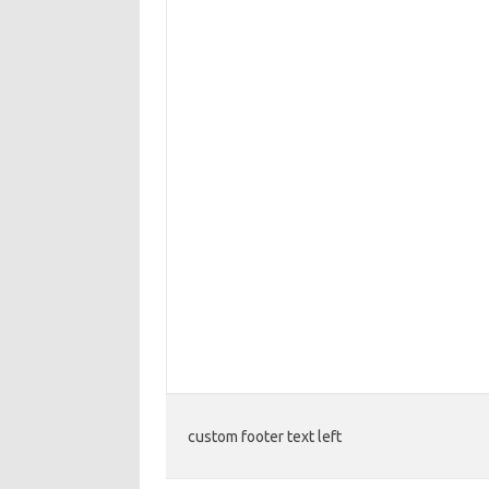
custom footer text left