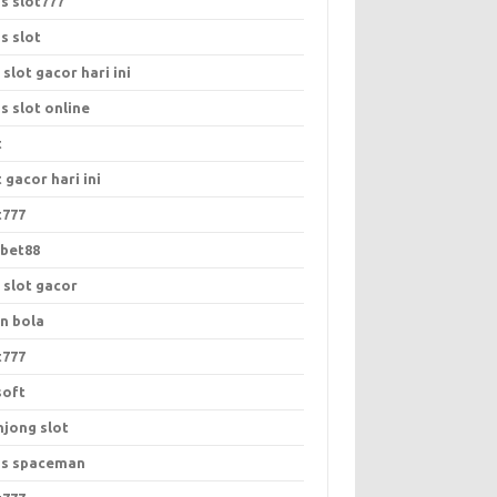
us slot777
us slot
k slot gacor hari ini
us slot online
t
t gacor hari ini
t777
bet88
k slot gacor
n bola
t777
soft
jong slot
us spaceman