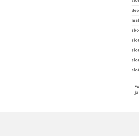
slo
dep
mah
sbo
slo
slo
slo
slo
Fo
ja