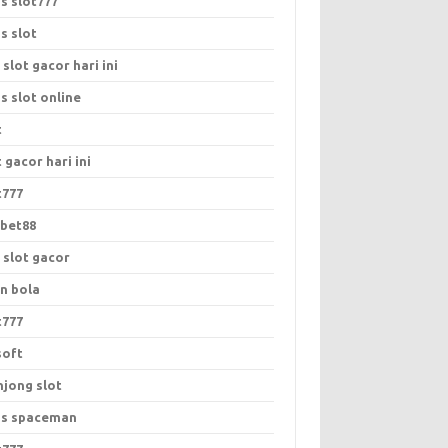
us slot777
us slot
k slot gacor hari ini
us slot online
t
t gacor hari ini
t777
bet88
k slot gacor
n bola
t777
soft
jong slot
us spaceman