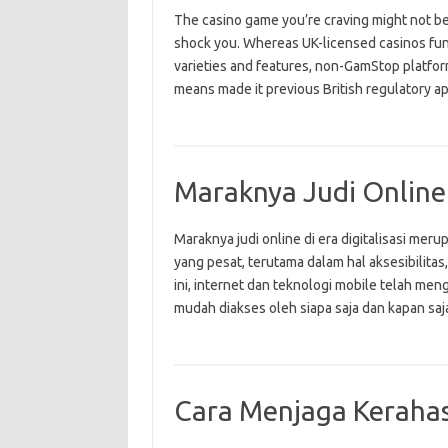
The casino game you’re craving might not be 
shock you. Whereas UK-licensed casinos func
varieties and features, non-GamStop platform
means made it previous British regulatory a
Maraknya Judi Online D
Maraknya judi online di era digitalisasi me
yang pesat, terutama dalam hal aksesibilitas,
ini, internet dan teknologi mobile telah men
mudah diakses oleh siapa saja dan kapan sa
Cara Menjaga Kerahas