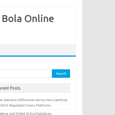
 Bola Online
rch
ecent Posts
e Selection Differences Across Non GamStop
 UKGC Regulated Casino Platforms
knya Judi Online Di Era Digitalisasi