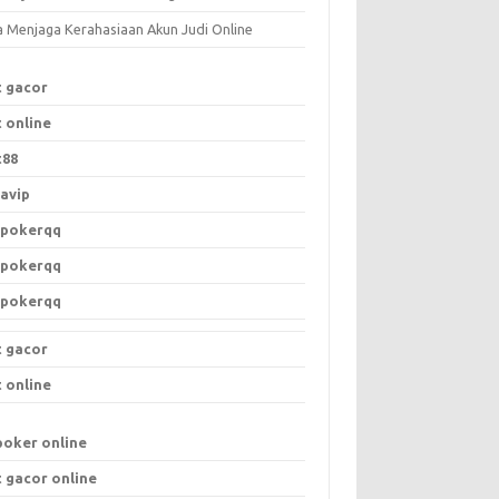
a Menjaga Kerahasiaan Akun Judi Online
t gacor
t online
t88
avip
bpokerqq
bpokerqq
bpokerqq
t gacor
t online
poker online
t gacor online