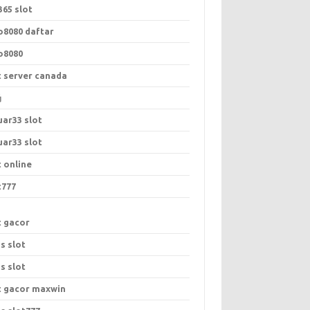
365 slot
8080 daftar
o8080
t server canada
场
uar33 slot
uar33 slot
t online
t777
t gacor
us slot
us slot
t gacor maxwin