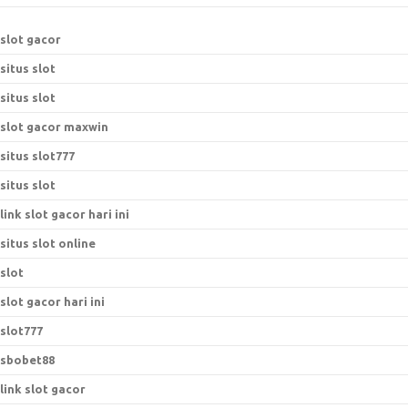
slot gacor
situs slot
situs slot
slot gacor maxwin
situs slot777
situs slot
link slot gacor hari ini
situs slot online
slot
slot gacor hari ini
slot777
sbobet88
link slot gacor