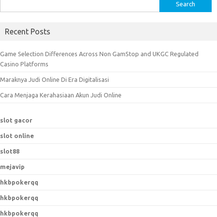
S
e
a
Recent Posts
r
c
Game Selection Differences Across Non GamStop and UKGC Regulated
h
Casino Platforms
f
Maraknya Judi Online Di Era Digitalisasi
o
r
Cara Menjaga Kerahasiaan Akun Judi Online
:
slot gacor
slot online
slot88
mejavip
hkbpokerqq
hkbpokerqq
hkbpokerqq