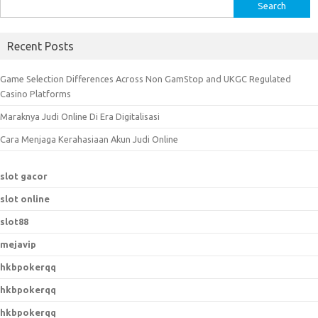
S
e
a
Recent Posts
r
c
Game Selection Differences Across Non GamStop and UKGC Regulated
h
Casino Platforms
f
Maraknya Judi Online Di Era Digitalisasi
o
r
Cara Menjaga Kerahasiaan Akun Judi Online
:
slot gacor
slot online
slot88
mejavip
hkbpokerqq
hkbpokerqq
hkbpokerqq