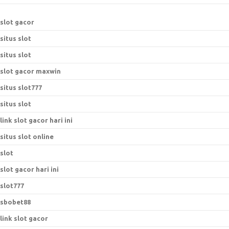
slot gacor
situs slot
situs slot
slot gacor maxwin
situs slot777
situs slot
link slot gacor hari ini
situs slot online
slot
slot gacor hari ini
slot777
sbobet88
link slot gacor