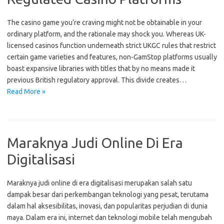
The casino game you’re craving might not be obtainable in your
ordinary platform, and the rationale may shock you. Whereas UK-
licensed casinos function underneath strict UKGC rules that restrict
certain game varieties and features, non-GamStop platforms usually
boast expansive libraries with titles that by no means made it
previous British regulatory approval. This divide creates…
Read More »
Maraknya Judi Online Di Era
Digitalisasi
Maraknya judi online di era digitalisasi merupakan salah satu
dampak besar dari perkembangan teknologi yang pesat, terutama
dalam hal aksesibilitas, inovasi, dan popularitas perjudian di dunia
maya. Dalam era ini, internet dan teknologi mobile telah mengubah