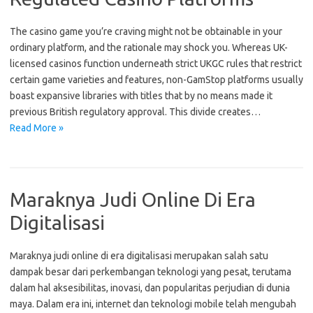
The casino game you’re craving might not be obtainable in your
ordinary platform, and the rationale may shock you. Whereas UK-
licensed casinos function underneath strict UKGC rules that restrict
certain game varieties and features, non-GamStop platforms usually
boast expansive libraries with titles that by no means made it
previous British regulatory approval. This divide creates…
Read More »
Maraknya Judi Online Di Era
Digitalisasi
Maraknya judi online di era digitalisasi merupakan salah satu
dampak besar dari perkembangan teknologi yang pesat, terutama
dalam hal aksesibilitas, inovasi, dan popularitas perjudian di dunia
maya. Dalam era ini, internet dan teknologi mobile telah mengubah