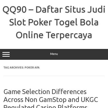
Skip
to
QQ90 – Daftar Situs Judi
content
Slot Poker Togel Bola
Online Terpercaya
Menu
TAG ARCHIVES:
POKER AFA
Game Selection Differences
Across Non GamStop and UKGC
Regulated Casino Platforms