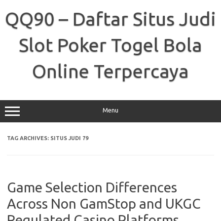
Skip
to
QQ90 – Daftar Situs Judi
content
Slot Poker Togel Bola
Online Terpercaya
Menu
TAG ARCHIVES:
SITUS JUDI 79
Game Selection Differences
Across Non GamStop and UKGC
Regulated Casino Platforms