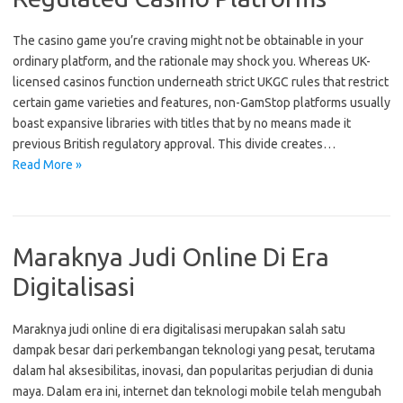
The casino game you’re craving might not be obtainable in your
ordinary platform, and the rationale may shock you. Whereas UK-
licensed casinos function underneath strict UKGC rules that restrict
certain game varieties and features, non-GamStop platforms usually
boast expansive libraries with titles that by no means made it
previous British regulatory approval. This divide creates…
Read More »
Maraknya Judi Online Di Era
Digitalisasi
Maraknya judi online di era digitalisasi merupakan salah satu
dampak besar dari perkembangan teknologi yang pesat, terutama
dalam hal aksesibilitas, inovasi, dan popularitas perjudian di dunia
maya. Dalam era ini, internet dan teknologi mobile telah mengubah