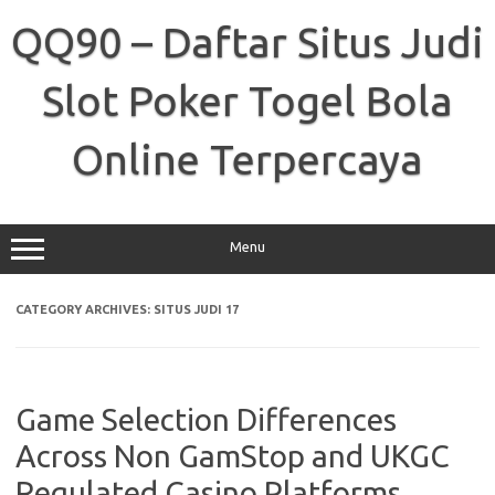
Skip
to
QQ90 – Daftar Situs Judi
content
Slot Poker Togel Bola
Online Terpercaya
Menu
CATEGORY ARCHIVES:
SITUS JUDI 17
Game Selection Differences
Across Non GamStop and UKGC
Regulated Casino Platforms