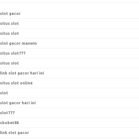
slot gacor
situs slot
situs slot
slot gacor maxwin
situs slot777
situs slot
link slot gacor hari ini
situs slot online
slot
slot gacor hari ini
slot777
sbobet88
link slot gacor