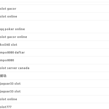
slot gacor
slot online
qq poker online
slot gacor online
koi365 slot
mpo8080 daftar
mpo8080
slot server canada
赌场
jaguar33 slot
jaguar33 slot
slot online
slot777