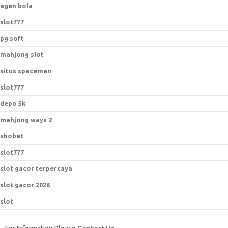
agen bola
slot777
pg soft
mahjong slot
situs spaceman
slot777
depo 5k
mahjong ways 2
sbobet
slot777
slot gacor terpercaya
slot gacor 2026
slot