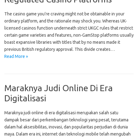
The casino game you’re craving might not be obtainable in your
ordinary platform, and the rationale may shock you. Whereas UK-
licensed casinos function underneath strict UKGC rules that restrict
certain game varieties and features, non-GamStop platforms usually
boast expansive libraries with titles that by no means made it
previous British regulatory approval. This divide creates…
Read More »
Maraknya Judi Online Di Era
Digitalisasi
Maraknya judi online di era digitalisasi merupakan salah satu
dampak besar dari perkembangan teknologi yang pesat, terutama
dalam hal aksesibilitas, inovasi, dan popularitas perjudian di dunia
maya. Dalam era ini, internet dan teknologi mobile telah mengubah