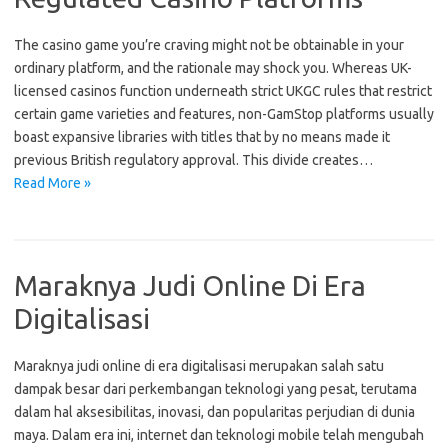
The casino game you’re craving might not be obtainable in your
ordinary platform, and the rationale may shock you. Whereas UK-
licensed casinos function underneath strict UKGC rules that restrict
certain game varieties and features, non-GamStop platforms usually
boast expansive libraries with titles that by no means made it
previous British regulatory approval. This divide creates…
Read More »
Maraknya Judi Online Di Era
Digitalisasi
Maraknya judi online di era digitalisasi merupakan salah satu
dampak besar dari perkembangan teknologi yang pesat, terutama
dalam hal aksesibilitas, inovasi, dan popularitas perjudian di dunia
maya. Dalam era ini, internet dan teknologi mobile telah mengubah