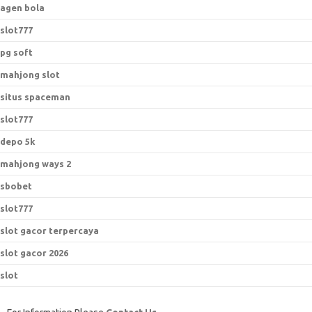
agen bola
slot777
pg soft
mahjong slot
situs spaceman
slot777
depo 5k
mahjong ways 2
sbobet
slot777
slot gacor terpercaya
slot gacor 2026
slot