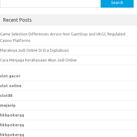
S
e
a
Recent Posts
r
c
Game Selection Differences Across Non GamStop and UKGC Regulated
h
Casino Platforms
f
Maraknya Judi Online Di Era Digitalisasi
o
r
Cara Menjaga Kerahasiaan Akun Judi Online
:
slot gacor
slot online
slot88
mejavip
hkbpokerqq
hkbpokerqq
hkbpokerqq