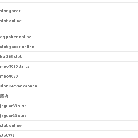
slot gacor
slot online
qq poker online
slot gacor online
koi365 slot
mpo8080 daftar
mpo8080
slot server canada
赌场
jaguar33 slot
jaguar33 slot
slot online
slot777