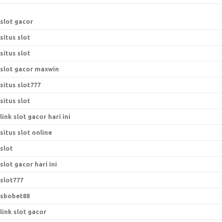
slot gacor
situs slot
situs slot
slot gacor maxwin
situs slot777
situs slot
link slot gacor hari ini
situs slot online
slot
slot gacor hari ini
slot777
sbobet88
link slot gacor