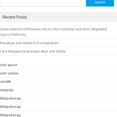
S
e
a
Recent Posts
r
c
Game Selection Differences Across Non GamStop and UKGC Regulated
h
Casino Platforms
f
Maraknya Judi Online Di Era Digitalisasi
o
r
Cara Menjaga Kerahasiaan Akun Judi Online
:
slot gacor
slot online
slot88
mejavip
hkbpokerqq
hkbpokerqq
hkbpokerqq