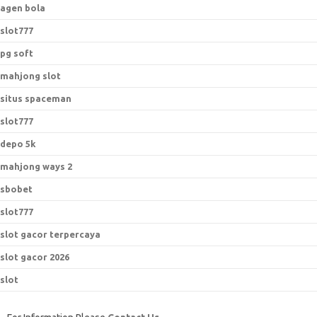
agen bola
slot777
pg soft
mahjong slot
situs spaceman
slot777
depo 5k
mahjong ways 2
sbobet
slot777
slot gacor terpercaya
slot gacor 2026
slot