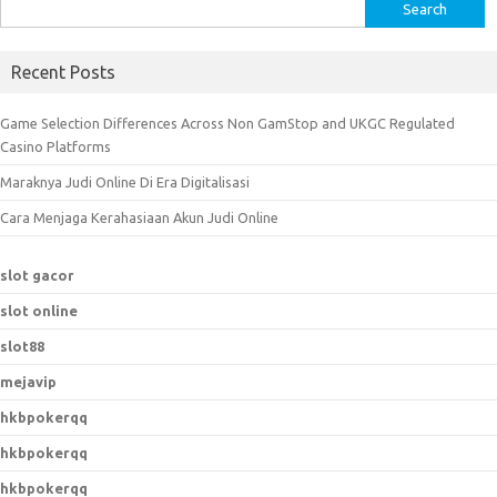
S
e
a
Recent Posts
r
c
Game Selection Differences Across Non GamStop and UKGC Regulated
h
Casino Platforms
f
Maraknya Judi Online Di Era Digitalisasi
o
r
Cara Menjaga Kerahasiaan Akun Judi Online
:
slot gacor
slot online
slot88
mejavip
hkbpokerqq
hkbpokerqq
hkbpokerqq