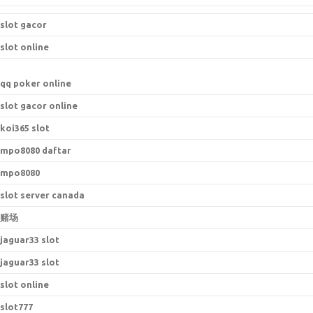
slot gacor
slot online
qq poker online
slot gacor online
koi365 slot
mpo8080 daftar
mpo8080
slot server canada
赌场
jaguar33 slot
jaguar33 slot
slot online
slot777