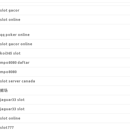
slot gacor
slot online
qq poker online
slot gacor online
koi365 slot
mpo8080 daftar
mpo8080
slot server canada
赌场
jaguar33 slot
jaguar33 slot
slot online
slot777