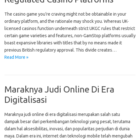
The casino game you’re craving might not be obtainable in your
ordinary platform, and the rationale may shock you. Whereas UK-
licensed casinos function underneath strict UKGC rules that restrict
certain game varieties and features, non-GamStop platforms usually
boast expansive libraries with titles that by no means made it
previous British regulatory approval. This divide creates…
Read More »
Maraknya Judi Online Di Era
Digitalisasi
Maraknya judi online di era digitalisasi merupakan salah satu
dampak besar dari perkembangan teknologi yang pesat, terutama
dalam hal aksesibilitas, inovasi, dan popularitas perjudian di dunia
maya. Dalam era ini, internet dan teknologi mobile telah mengubah