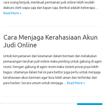
cara orang berjudi, membuat permainan judi online lebih mudah
diakses oleh siapa saja dan kapan saja. Berikut adalah beberapa…
Read More »
Cara Menjaga Kerahasiaan Akun
Judi Online
Untuk kenyamanan dan keamanan dalam bermain dan melakukan
pemasangan taruhan judi online maka penting untuk gabung di agen
resmi. Dengan gabung di agen resmi maka sistem privacynya lebih
bagus. Utamanya dalam hal ini para bettor juga perlu untuk menjaga
kerahasiaan akun bermain agar bisa lebih aman dan terhindar dari
para hacker. Secara umum untuk menjaga…
Read More »