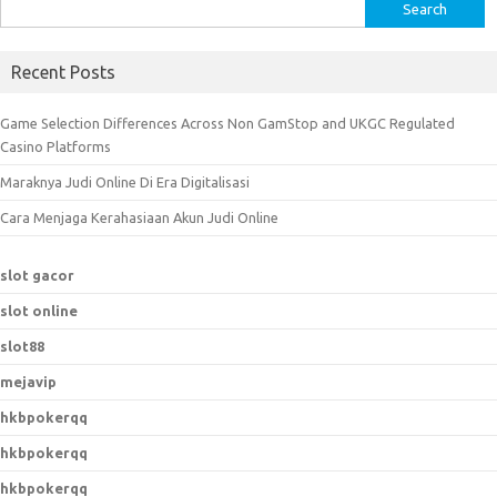
S
e
a
Recent Posts
r
c
Game Selection Differences Across Non GamStop and UKGC Regulated
h
Casino Platforms
f
Maraknya Judi Online Di Era Digitalisasi
o
r
Cara Menjaga Kerahasiaan Akun Judi Online
:
slot gacor
slot online
slot88
mejavip
hkbpokerqq
hkbpokerqq
hkbpokerqq