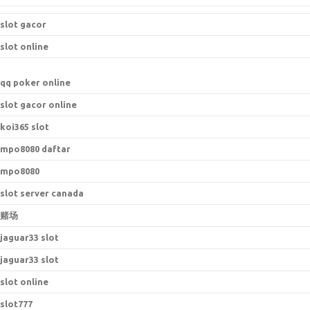
slot gacor
slot online
qq poker online
slot gacor online
koi365 slot
mpo8080 daftar
mpo8080
slot server canada
赌场
jaguar33 slot
jaguar33 slot
slot online
slot777