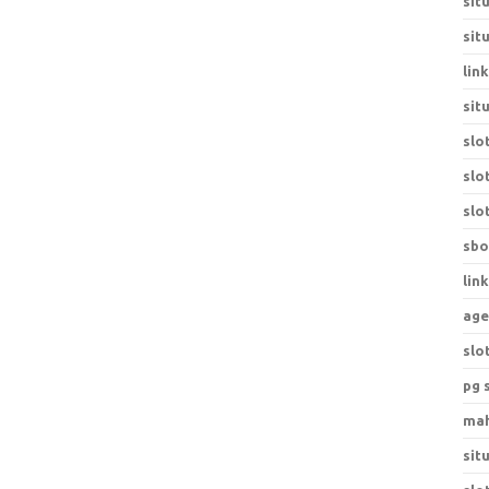
sit
sit
lin
sit
slo
slo
slo
sbo
lin
age
slo
pg 
mah
sit