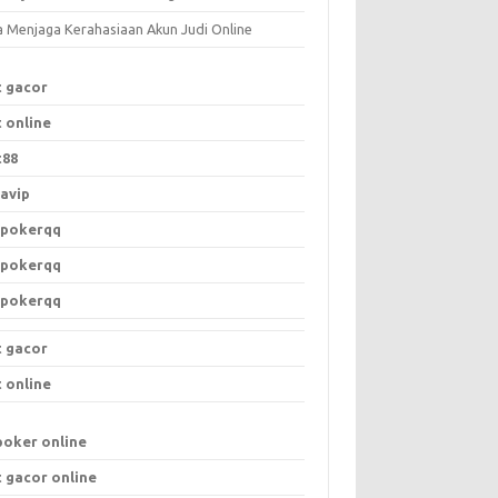
a Menjaga Kerahasiaan Akun Judi Online
t gacor
t online
t88
avip
bpokerqq
bpokerqq
bpokerqq
t gacor
t online
poker online
t gacor online