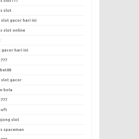
us slot777
us slot
k slot gacor hari ini
us slot online
t
t gacor hari ini
t777
bet88
k slot gacor
n bola
t777
soft
jong slot
us spaceman