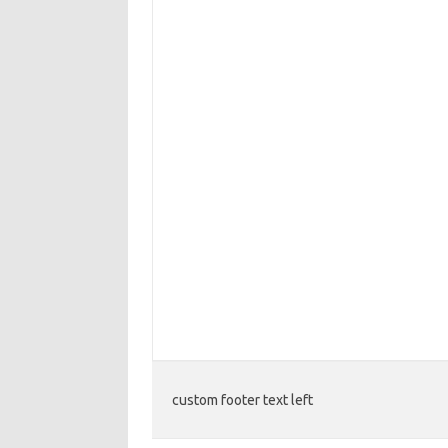
custom footer text left