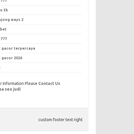
t777
o 5k
jong ways 2
bet
t777
t gacor terpercaya
t gacor 2026
t
r Information Please
Contact Us
sa seo judi
custom footer text right