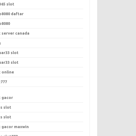
365 slot
8080 daftar
o8080
t server canada
场
uar33 slot
uar33 slot
t online
t777
t gacor
us slot
us slot
t gacor maxwin