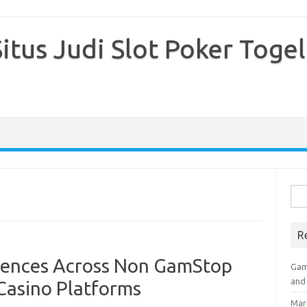
itus Judi Slot Poker Togel
Sea
for:
R
rences Across Non GamStop
Gam
and
Casino Platforms
Mara