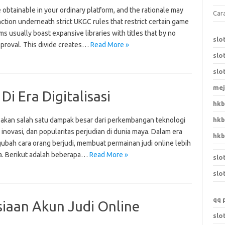
obtainable in your ordinary platform, and the rationale may
Car
tion underneath strict UKGC rules that restrict certain game
s usually boast expansive libraries with titles that by no
slo
pproval. This divide creates…
Read More »
slo
slo
mej
i Era Digitalisasi
hk
rupakan salah satu dampak besar dari perkembangan teknologi
hk
 inovasi, dan popularitas perjudian di dunia maya. Dalam era
hk
gubah cara orang berjudi, membuat permainan judi online lebih
ja. Berikut adalah beberapa…
Read More »
slo
slo
qq 
iaan Akun Judi Online
slo