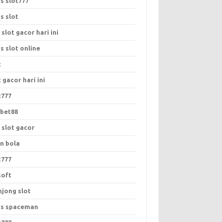
us slot777
us slot
k slot gacor hari ini
us slot online
t
t gacor hari ini
t777
bet88
k slot gacor
n bola
t777
soft
jong slot
us spaceman