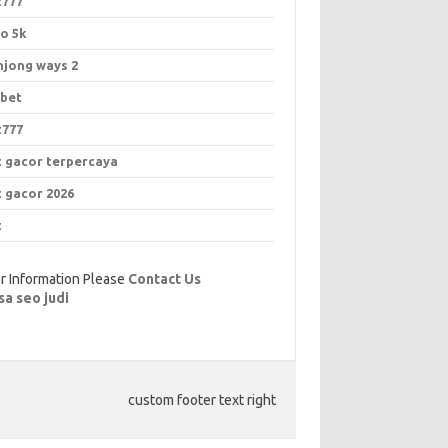
t777
o 5k
jong ways 2
bet
t777
t gacor terpercaya
t gacor 2026
t
r Information Please
Contact Us
sa seo judi
custom footer text right