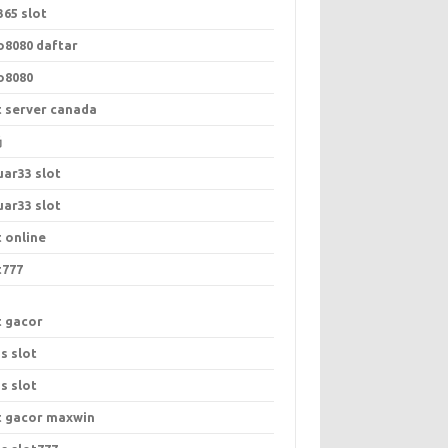
365 slot
8080 daftar
o8080
t server canada
场
uar33 slot
uar33 slot
t online
t777
t gacor
us slot
us slot
t gacor maxwin