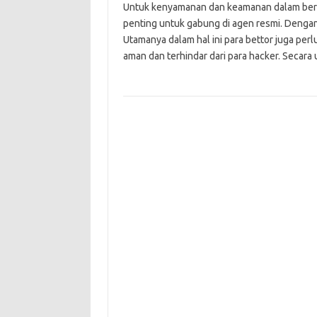
Untuk kenyamanan dan keamanan dalam berm
penting untuk gabung di agen resmi. Dengan
Utamanya dalam hal ini para bettor juga per
aman dan terhindar dari para hacker. Seca