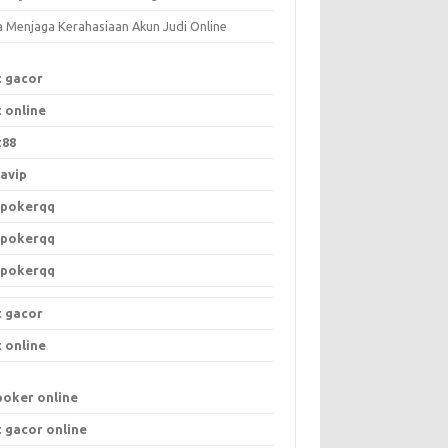
a Menjaga Kerahasiaan Akun Judi Online
t gacor
t online
t88
avip
bpokerqq
bpokerqq
bpokerqq
t gacor
t online
poker online
t gacor online