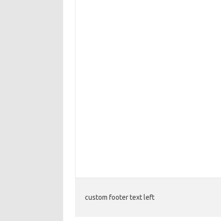
custom footer text left