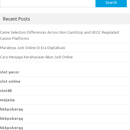
S
e
a
Recent Posts
r
c
Game Selection Differences Across Non GamStop and UKGC Regulated
h
Casino Platforms
f
Maraknya Judi Online Di Era Digitalisasi
o
r
Cara Menjaga Kerahasiaan Akun Judi Online
:
slot gacor
slot online
slot88
mejavip
hkbpokerqq
hkbpokerqq
hkbpokerqq